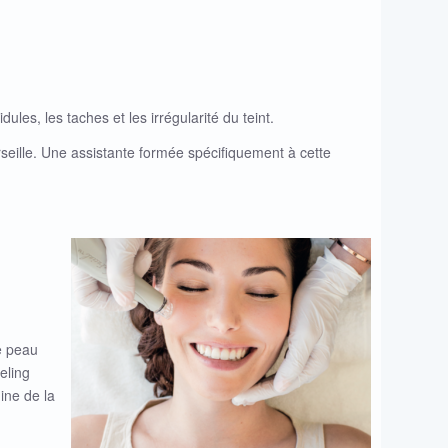
dules, les taches et les irrégularité du teint.
seille. Une assistante formée spécifiquement à cette
e peau
eling
ine de la