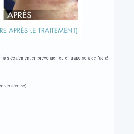
e mais également en prévention ou en traitement de l’acné
uros la séance)