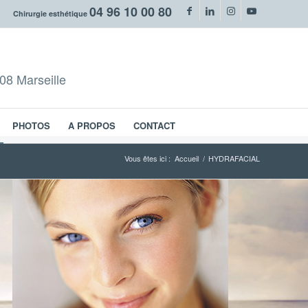
04 96 10 00 80
Chirurgie esthétique
08 Marseille
PHOTOS
A PROPOS
CONTACT
Vous êtes ici :
Accueil
/
HYDRAFACIAL