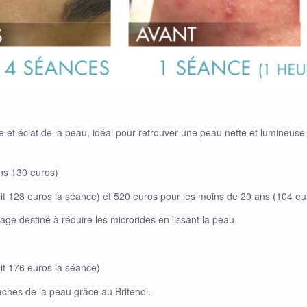
ue et éclat de la peau, idéal pour retrouver une peau nette et lumineus
ans 130 euros)
soit 128 euros la séance) et 520 euros pour les moins de 20 ans (104 e
age destiné à réduire les microrides en lissant la peau
oit 176 euros la séance)
 taches de la peau grâce au Britenol.