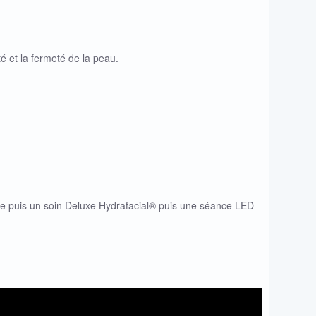
té et la fermeté de la peau.
sage puis un soin Deluxe Hydrafacial® puis une séance LED