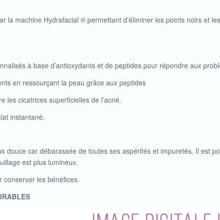
r la machine Hydrafacial ® permettant d’éliminer les points noirs et le
sonnalisés à base d’antioxydants et de peptides pour répondre aux pro
ents en ressourçant la peau grâce aux peptides
les cicatrices superficielles de l’acné.
lat instantané.
us douce car débarassée de toutes ses aspérités et impuretés. Il est po
llage est plus lumineux.
r conserver les bénéfices.
DURABLES