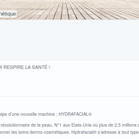
hétique
 RESPIRE LA SANTÉ !
uipe d’une nouvelle machine : HYDRAFACIAL®
révolutionnaire de la peau, N°1 aux Etats-Unis où plus de 2,5 millions 
ionner les soins dermo-cosmétiques. Hydrafacial® s’adresse à tout typ