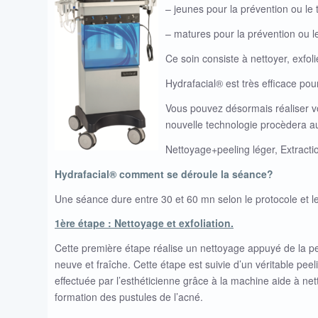
– jeunes pour la prévention ou le 
– matures pour la prévention ou l
Ce soin consiste à nettoyer, exfol
Hydrafacial® est très efficace pour 
Vous pouvez désormais réaliser vo
nouvelle technologie procèdera au
Nettoyage+peeling léger, Extracti
Hydrafacial® comment se déroule la séance?
Une séance dure entre 30 et 60 mn selon le protocole et l
1ère étape : Nettoyage et exfoliation.
Cette première étape réalise un nettoyage appuyé de la pea
neuve et fraîche. Cette étape est suivie d’un véritable peel
effectuée par l’esthéticienne grâce à la machine aide à net
formation des pustules de l’acné.