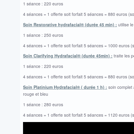
1 séance : 220 euros
4 séances = 1 offerte soit forfait 5 séances = 880 euros (s
Soin Restorative hydrafacial® (durée 45 min) :
utilise l
1 séance : 250 euros
4 séances = 1 offerte soit forfait 5 séances = 1000 euros (
Soin Clarifying Hydrafacial® (durée 45min) :
traite les
1 séance : 220 euros
4 séances = 1 offerte soit forfait 5 séances = 880 euros (s
Soin Platinium Hydrafacial® ( durée 1 h) :
soin complet a
rouge et bleu
1 séance : 280 euros
4 séances = 1 offerte soit forfait 5 séances = 1120 euros (