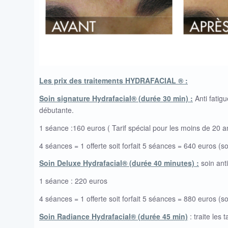
Les prix des traitements HYDRAFACIAL ® :
Soin signature Hydrafacial® (durée 30 min) :
Anti fatig
débutante.
1 séance :160 euros ( Tarif spécial pour les moins de 20 
4 séances = 1 offerte soit forfait 5 séances = 640 euros (
Soin Deluxe Hydrafacial® (durée 40 minutes) :
soin anti
1 séance : 220 euros
4 séances = 1 offerte soit forfait 5 séances = 880 euros (s
Soin Radiance Hydrafacial® (durée 45 min)
: traite les