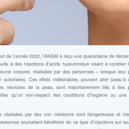
ut de l’année 2022, l’ANSM a reçu une quarantaine de déclara
suite à des injections d’acide hyaluronique visant à combler 
olume corporel, réalisées par des personnes – lorsque leur 
autorisées. Ces effets indésirables, pouvant aller jusqu’à 
s nécroses de la peau, sont majoritairement liés à des 
elles qu’un non-respect des conditions d’hygiène ou une 
s réalisées par des non médecins sont dangereuses et inte
personnes souhaitant bénéficier de ce type d’injections sur le