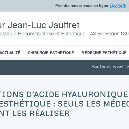
Prendre rendez-vous en ligne
r Jean-Luc Jauffret
lastique Reconstructrice et Esthétique - 43 Bd Perier 130
ACTUALITÉ
CHIRURGIE ESTHETIQUE
MÉDECINE ESTHÉTIQUE
Vous êtes ici :
Accueil
/
A
TIONS D’ACIDE HYALURONIQUE 
 ESTHÉTIQUE : SEULS LES MÉD
T LES RÉALISER