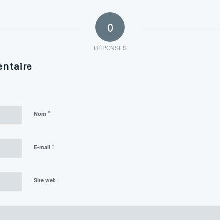
0
RÉPONSES
ntaire
*
Nom
*
E-mail
Site web