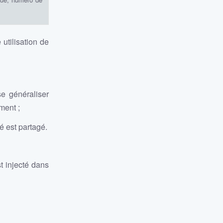
utilisation de
se généraliser
ment ;
é est partagé.
t injecté dans