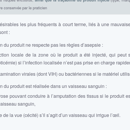
être conservée par le praticien
ésirables les plus fréquents à court terme, liés à une mauvaise 
sont :
ion du produit ne respecte pas les règles d’asepsie :
ction locale de la zone où le produit a été injecté, qui peut 
ticémie) si l’infection localisée n’est pas prise en charge rapide
amination virales (dont VIH) ou bactériennes si le matériel utilis
tion du produit est réalisée dans un vaisseau sanguin :
ose pouvant conduire à l’amputation des tissus si le produit es
vaisseau sanguin,
e de la vue (cécité) s’il s’agit d’un vaisseau qui irrigue l’œil.