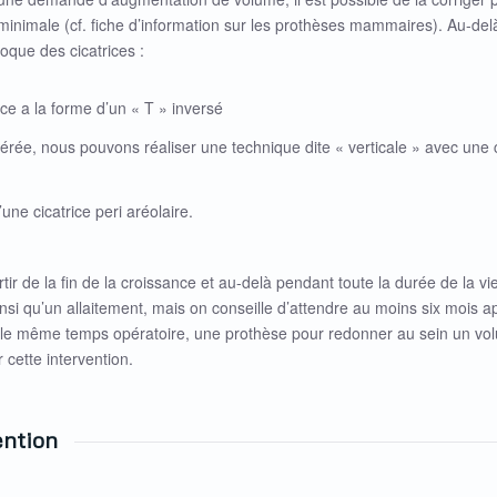
minimale (cf. fiche d’information sur les prothèses mammaires). Au-del
oque des cicatrices :
ice a la forme d’un « T » inversé
, nous pouvons réaliser une technique dite « verticale » avec une ci
une cicatrice peri aréolaire.
r de la fin de la croissance et au-delà pendant toute la durée de la vie
i qu’un allaitement, mais on conseille d’attendre au moins six mois apr
ns le même temps opératoire, une prothèse pour redonner au sein un vol
cette intervention.
ention