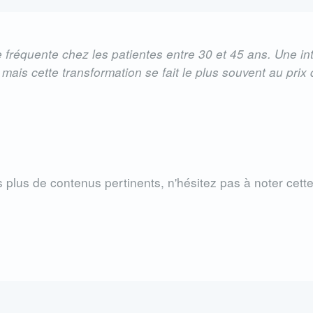
équente chez les patientes entre 30 et 45 ans. Une inte
ais cette transformation se fait le plus souvent au prix d
 plus de contenus pertinents, n'hésitez pas à noter cett