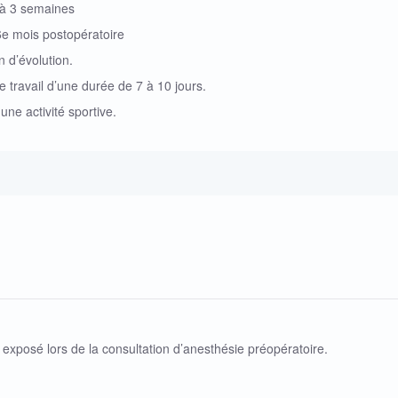
 à 3 semaines
 6e mois postopératoire
n d’évolution.
e travail d’une durée de 7 à 10 jours.
ne activité sportive.
exposé lors de la consultation d’anesthésie préopératoire.