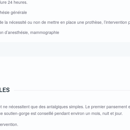
 dure 24 heures.
thésie générale
 de la nécessité ou non de mettre en place une prothèse, l’intervention
tion d’anesthésie, mammographie
LES
et ne nécessitent que des antalgiques simples. Le premier pansement e
 soutien-gorge est conseillé pendant environ un mois, nuit et jour.
tervention.