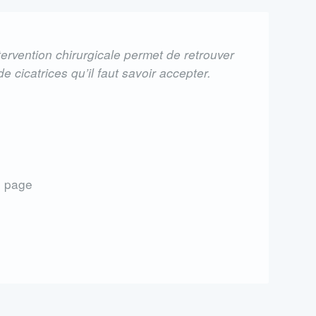
rvention chirurgicale permet de retrouver
e cicatrices qu’il faut savoir accepter.
e page