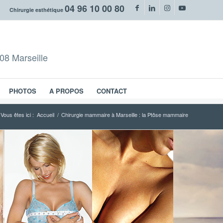
04 96 10 00 80
Chirurgie esthétique
08 Marseille
PHOTOS
A PROPOS
CONTACT
Vous êtes ici :
Accueil
/
Chirurgie mammaire à Marseille : la Ptôse mammaire