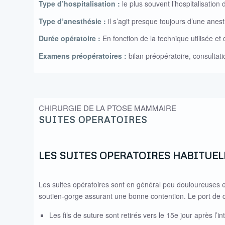
Type d’hospitalisation :
le plus souvent l’hospitalisation
Type d’anesthésie :
il s’agit presque toujours d’une anes
Durée opératoire :
En fonction de la technique utilisée et
Examens préopératoires :
bilan préopératoire, consulta
CHIRURGIE DE LA PTOSE MAMMAIRE
SUITES OPERATOIRES
LES SUITES OPERATOIRES HABITUEL
Les suites opératoires sont en général peu douloureuses 
soutien-gorge assurant une bonne contention. Le port de ce
Les fils de suture sont retirés vers le 15e jour après l’in