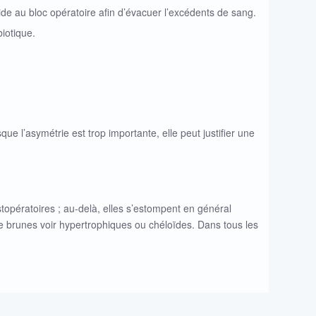
de au bloc opératoire afin d’évacuer l’excédents de sang.
biotique.
e l’asymétrie est trop importante, elle peut justifier une
stopératoires ; au-delà, elles s’estompent en général
re brunes voir hypertrophiques ou chéloïdes. Dans tous les