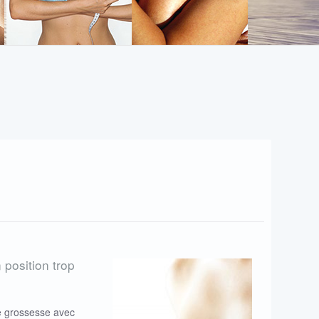
 position trop
e grossesse avec