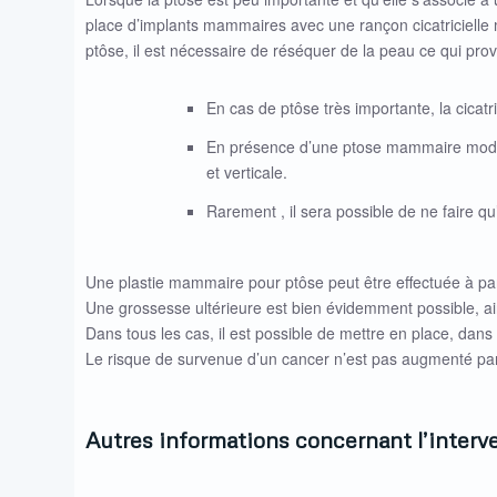
place d’implants mammaires avec une rançon cicatricielle 
ptôse, il est nécessaire de réséquer de la peau ce qui prov
En cas de ptôse très importante, la cicatr
En présence d’une ptose mammaire modérée
et verticale.
Rarement , il sera possible de ne faire qu’
Une plastie mammaire pour ptôse peut être effectuée à parti
Une grossesse ultérieure est bien évidemment possible, ains
Dans tous les cas, il est possible de mettre en place, da
Le risque de survenue d’un cancer n’est pas augmenté par 
Autres informations concernant l’interv