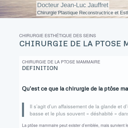
Docteur Jean-Luc Jauffret
Chirurgie Plastique Reconstructrice et Est
CHIRURGIE ESTHÉTIQUE DES SEINS
CHIRURGIE DE LA PTOSE
CHIRURGIE DE LA PTOSE MAMMAIRE
DEFINITION
Qu’est ce que la chirurgie de la ptôse 
Il s’agit d’un affaissement de la glande et 
basse et le plus souvent « déshabité » dans
La ptôse mammaire peut exister d’emblée, mais survient 