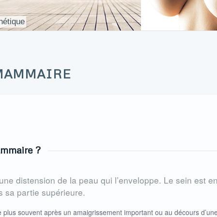
hétique
 MAMMAIRE
mammaire ?
d’une distension de la peau qui l’enveloppe. Le sein est en
 sa partie supérieure.
le plus souvent après un amaigrissement important ou au décours d’un