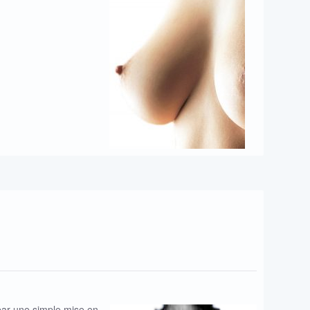
 par une simple mise en