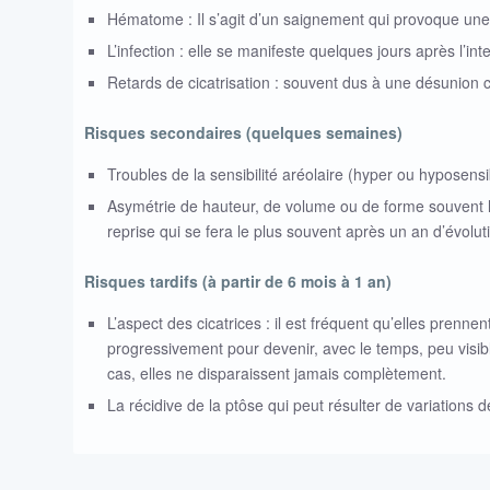
Hématome : Il s’agit d’un saignement qui provoque une 
L’infection : elle se manifeste quelques jours après l’inte
Retards de cicatrisation : souvent dus à une désunion c
Risques secondaires (quelques semaines)
Troubles de la sensibilité aréolaire (hyper ou hyposensi
Asymétrie de hauteur, de volume ou de forme souvent lié
reprise qui se fera le plus souvent après un an d’évolut
Risques tardifs (à partir de 6 mois à 1 an)
L’aspect des cicatrices : il est fréquent qu’elles pren
progressivement pour devenir, avec le temps, peu visib
cas, elles ne disparaissent jamais complètement.
La récidive de la ptôse qui peut résulter de variations