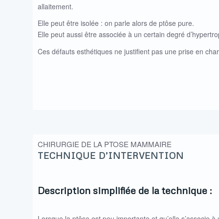
allaitement.
Elle peut être isolée : on parle alors de ptôse pure.
Elle peut aussi être associée à un certain degré d’hypert
Ces défauts esthétiques ne justifient pas une prise en cha
CHIRURGIE DE LA PTOSE MAMMAIRE
TECHNIQUE D’INTERVENTION
Description simplifiée de la technique :
Lorsque la ptôse est peu importante et qu’elle s’associe 