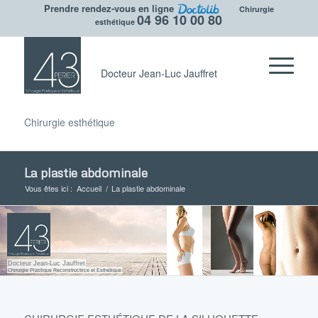
Prendre rendez-vous en ligne
Chirurgie
04 96 10 00 80
esthétique
Docteur Jean-Luc Jauffret
Chirurgie esthétique
La plastie abdominale
Vous êtes ici :
Accueil
/
La plastie abdominale
Docteur Jean-Luc Jauffret
Chirurgie Plastique Reconstructrice et Esthétique