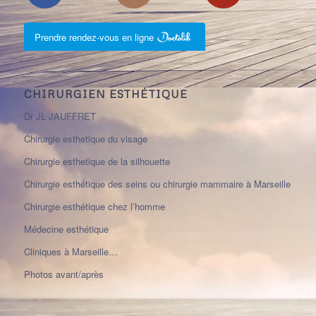
Prendre rendez-vous en ligne
CHIRURGIEN ESTHÉTIQUE
Dr JL JAUFFRET
Chirurgie esthetique du visage
Chirurgie esthetique de la silhouette
Chirurgie esthétique des seins ou chirurgie mammaire à Marseille
Chirurgie esthétique chez l’homme
Médecine esthétique
Cliniques à Marseille…
Photos avant/après