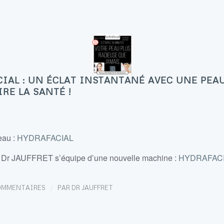
IAL : UN ÉCLAT INSTANTANÉ AVEC UNE PEA
RE LA SANTÉ !
eau :
HYDRAFACIAL
u Dr JAUFFRET s’équipe d’une nouvelle machine :
HYDRAFAC
/
OMMENTAIRES
PAR
DR JAUFFRET