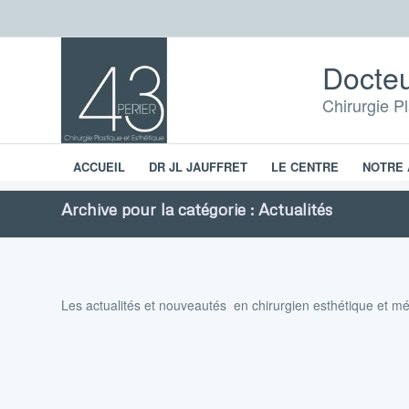
Docteu
Chirurgie P
ACCUEIL
DR JL JAUFFRET
LE CENTRE
NOTRE 
Chirurgie esthétique
Archive pour la catégorie : Actualités
Les actualités et nouveautés en chirurgien esthétique et m