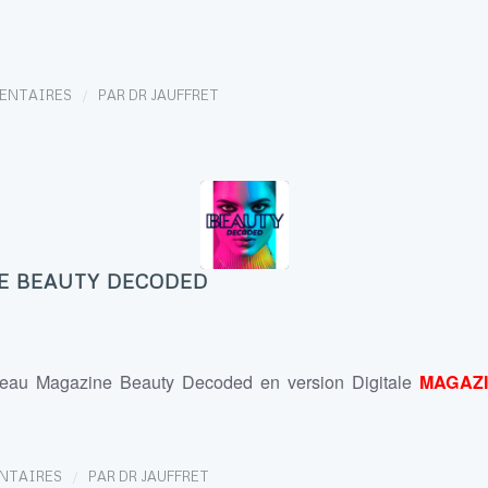
/
ENTAIRES
PAR
DR JAUFFRET
E BEAUTY DECODED
veau Magazine Beauty Decoded en version Digitale
MAGAZ
/
NTAIRES
PAR
DR JAUFFRET