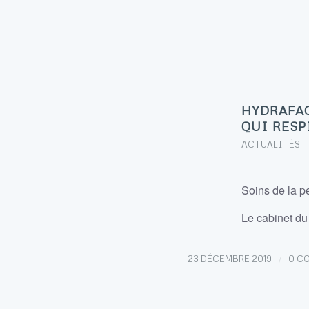
HYDRAFAC
QUI RESPI
ACTUALITÉS
Soins de la p
Le cabinet d
/
23 DÉCEMBRE 2019
0 C