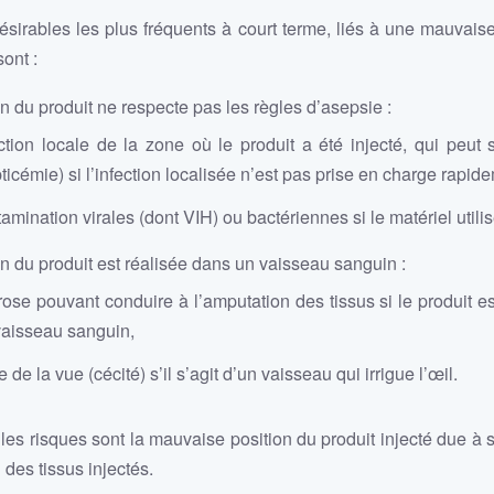
ésirables les plus fréquents à court terme, liés à une mauvaise 
sont :
ion du produit ne respecte pas les règles d’asepsie :
ction locale de la zone où le produit a été injecté, qui peut 
ticémie) si l’infection localisée n’est pas prise en charge rapide
amination virales (dont VIH) ou bactériennes si le matériel utilis
tion du produit est réalisée dans un vaisseau sanguin :
ose pouvant conduire à l’amputation des tissus si le produit es
vaisseau sanguin,
e de la vue (cécité) s’il s’agit d’un vaisseau qui irrigue l’œil.
les risques sont la mauvaise position du produit injecté due à s
 des tissus injectés.