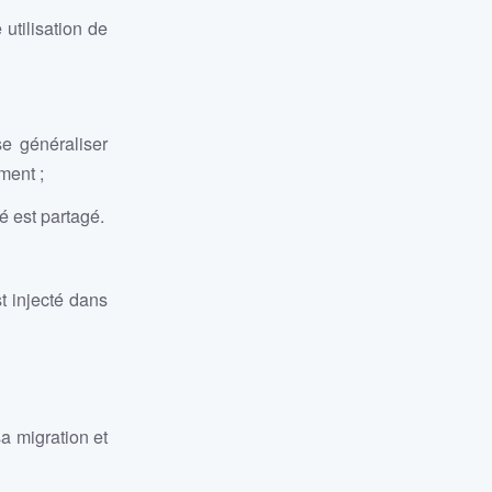
utilisation de
se généraliser
ment ;
é est partagé.
t injecté dans
a migration et