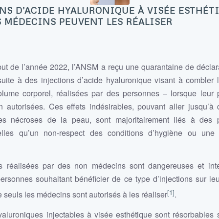
NS D’ACIDE HYALURONIQUE À VISÉE ESTHÉTI
S MÉDECINS PEUVENT LES RÉALISER
ut de l’année 2022, l’ANSM a reçu une quarantaine de déclara
suite à des injections d’acide hyaluronique visant à combler 
olume corporel, réalisées par des personnes – lorsque leur 
autorisées. Ces effets indésirables, pouvant aller jusqu’à 
s nécroses de la peau, sont majoritairement liés à des 
elles qu’un non-respect des conditions d’hygiène ou une 
s réalisées par des non médecins sont dangereuses et inte
personnes souhaitant bénéficier de ce type d’injections sur le
[1]
 seuls les médecins sont autorisés à les réaliser
.
aluroniques injectables à visée esthétique sont résorbables