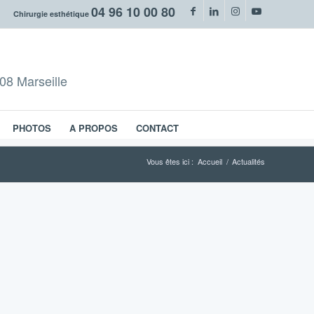
04 96 10 00 80
Chirurgie esthétique
08 Marseille
PHOTOS
A PROPOS
CONTACT
Vous êtes ici :
Accueil
/
Actualités