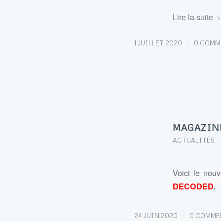
Lire la suite
/
1 JUILLET 2020
0 COMM
MAGAZIN
ACTUALITÉS
Voici le nou
DECODED
.
/
24 JUIN 2020
0 COMME